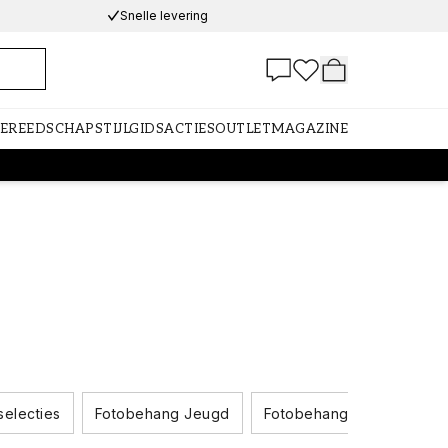
Snelle levering
GEREEDSCHAP
STIJLGIDS
ACTIES
OUTLET
MAGAZINE
selecties
Fotobehang Jeugd
Fotobehang Dieren