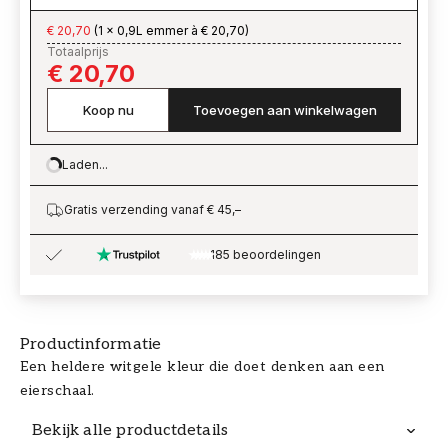
€ 20,70
(
1 x 0,9L emmer à € 20,70
)
Totaalprijs
€ 20,70
Koop nu
Toevoegen aan winkelwagen
Laden...
Loading…
Gratis verzending vanaf € 45,–
185 beoordelingen
Productinformatie
Een heldere witgele kleur die doet denken aan een
eierschaal.
Bekijk alle productdetails