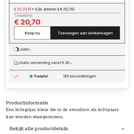
€ 20,70
(
1 x 0,9L emmer à € 20,70
)
Totaalprijs
€ 20,70
Koop nu
Toevoegen aan winkelwagen
Laden...
Loading…
Gratis verzending vanaf € 45,–
185 beoordelingen
Productinformatie
Een lichtgrijze kleur die in de avondzon als lichtpaars
kan worden waargenomen.
Bekijk alle productdetails