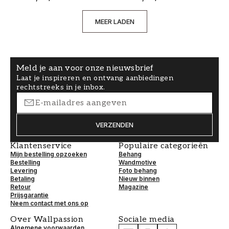
MEER LADEN
Meld je aan voor onze nieuwsbrief
Laat je inspireren en ontvang aanbiedingen
rechtstreeks in je inbox.
VERZENDEN
Klantenservice
Populaire categorieën
Mijn bestelling opzoeken
Behang
Bestelling
Wandmotive
Levering
Foto behang
Betaling
Nieuw binnen
Retour
Magazine
Prijsgarantie
Neem contact met ons op
Over Wallpassion
Sociale media
Algemene voorwaarden