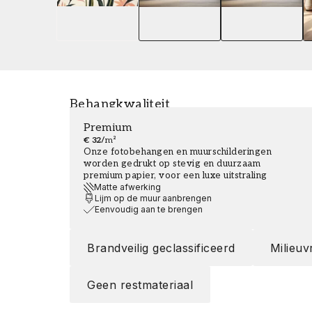
Behangkwaliteit
Premium
€ 32
/
m²
Onze fotobehangen en muurschilderingen
worden gedrukt op stevig en duurzaam
premium papier, voor een luxe uitstraling
Matte afwerking
Lijm op de muur aanbrengen
Eenvoudig aan te brengen
Brandveilig geclassificeerd
Milieuv
Geen restmateriaal