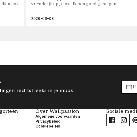
ndien ook
vriendelijk opgelost. Ik ben goed geholpen.
2026-06-08
f
ingen rechtstreeks in je inbox.
egorieën
Over Wallpassion
Sociale med
Algemene voorwaarden
Privacybeleid
Cookiebeleid