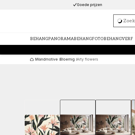
Goede prijzen
Loadi
BEHANG
PANORAMABEHANG
FOTOBEHANG
VERF
Wandmotive
Bloemig
Arty flowers