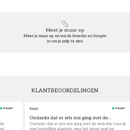
Meet je muur op
Meet je muur op en vul de breedte en hoogte
in om je prijs te zien
KLANTBEOORDELINGEN
Klant
Ondanks dat er iets mis ging met de…
fde
Ondanks dat er iets mis ging met de website toen ik
iet
een bestelling plaatste, was het super snel en