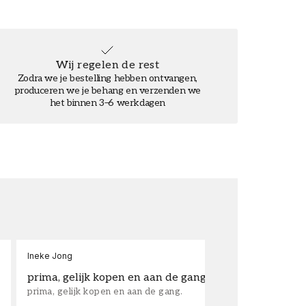
Wij regelen de rest
Zodra we je bestelling hebben ontvangen,
produceren we je behang en verzenden we
het binnen 3–6 werkdagen
Ineke Jong
fra
prima, gelijk kopen en aan de gang.
su
prima, gelijk kopen en aan de gang.
sup
los