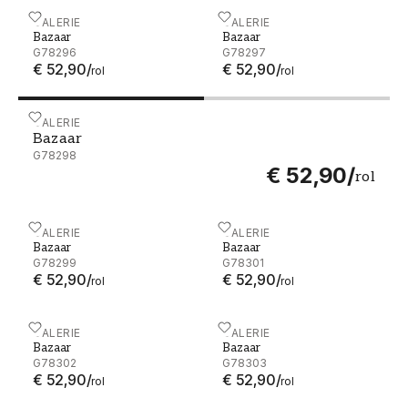
Bazaar - G78296
GALERIE
Bazaar - G78297
GALERIE
Bazaar
Bazaar
G78296
G78297
€ 52,90
/
€ 52,90
/
rol
rol
Bazaar - G78298
GALERIE
Bazaar
G78298
€ 52,90
/
rol
Bazaar - G78299
GALERIE
Bazaar - G78301
GALERIE
Bazaar
Bazaar
G78299
G78301
€ 52,90
/
€ 52,90
/
rol
rol
Bazaar - G78302
GALERIE
Bazaar - G78303
GALERIE
Bazaar
Bazaar
G78302
G78303
€ 52,90
/
€ 52,90
/
rol
rol