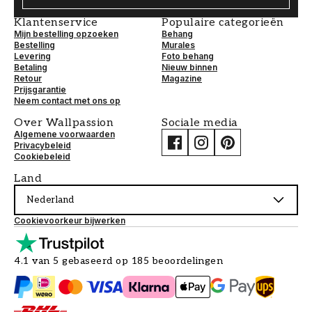
Klantenservice
Populaire categorieën
Mijn bestelling opzoeken
Behang
Bestelling
Murales
Levering
Foto behang
Betaling
Nieuw binnen
Retour
Magazine
Prijsgarantie
Neem contact met ons op
Over Wallpassion
Sociale media
Algemene voorwaarden
Privacybeleid
Cookiebeleid
Land
Nederland
Cookievoorkeur bijwerken
4.1 van 5 gebaseerd op 185 beoordelingen