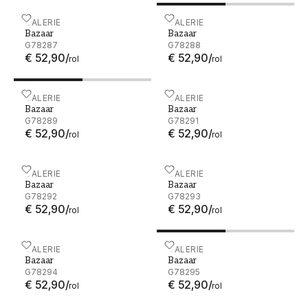
Bazaar - G78287
GALERIE
Bazaar - G78288
GALERIE
Bazaar
Bazaar
G78287
G78288
€ 52,90
/
€ 52,90
/
rol
rol
Bazaar - G78289
GALERIE
Bazaar - G78291
GALERIE
Bazaar
Bazaar
G78289
G78291
€ 52,90
/
€ 52,90
/
rol
rol
Bazaar - G78292
GALERIE
Bazaar - G78293
GALERIE
Bazaar
Bazaar
G78292
G78293
€ 52,90
/
€ 52,90
/
rol
rol
Bazaar - G78294
GALERIE
Bazaar - G78295
GALERIE
Bazaar
Bazaar
G78294
G78295
€ 52,90
/
€ 52,90
/
rol
rol