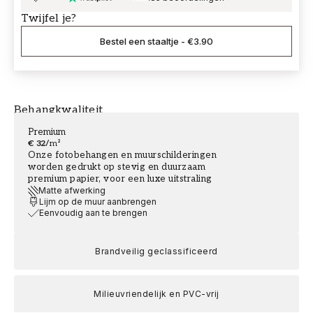
Twijfel je?
Bestel een staaltje
-
€3.90
Behangkwaliteit
Premium
€ 32
/
m²
Onze fotobehangen en muurschilderingen
worden gedrukt op stevig en duurzaam
premium papier, voor een luxe uitstraling
Matte afwerking
Lijm op de muur aanbrengen
Eenvoudig aan te brengen
Brandveilig geclassificeerd
Milieuvriendelijk en PVC-vrij