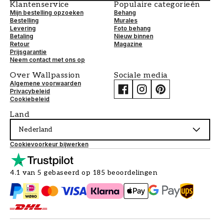
Klantenservice
Populaire categorieën
Mijn bestelling opzoeken
Behang
Bestelling
Murales
Levering
Foto behang
Betaling
Nieuw binnen
Retour
Magazine
Prijsgarantie
Neem contact met ons op
Over Wallpassion
Sociale media
Algemene voorwaarden
Privacybeleid
Cookiebeleid
Land
Nederland
Cookievoorkeur bijwerken
4.1 van 5 gebaseerd op 185 beoordelingen