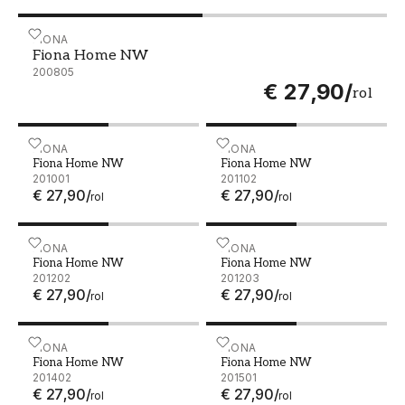
Fiona Home NW - 200805
FIONA
Fiona Home NW
200805
€ 27,90
/
rol
Fiona Home NW - 201001
FIONA
Fiona Home NW - 201102
FIONA
Fiona Home NW
Fiona Home NW
201001
201102
€ 27,90
/
€ 27,90
/
rol
rol
Fiona Home NW - 201202
FIONA
Fiona Home NW - 201203
FIONA
Fiona Home NW
Fiona Home NW
201202
201203
€ 27,90
/
€ 27,90
/
rol
rol
Fiona Home NW - 201402
FIONA
Fiona Home NW - 201501
FIONA
Fiona Home NW
Fiona Home NW
201402
201501
€ 27,90
/
€ 27,90
/
rol
rol