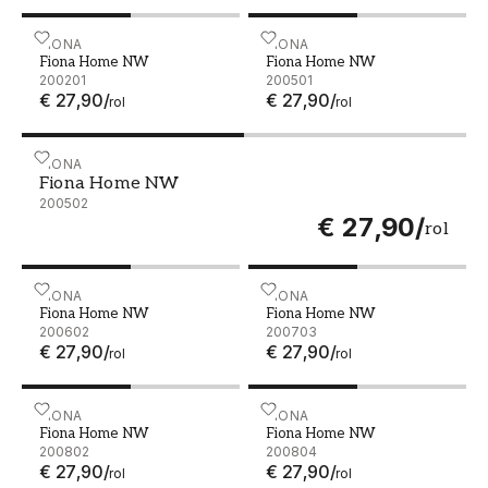
Fiona Home NW - 200201
FIONA
Fiona Home NW - 200501
FIONA
Fiona Home NW
Fiona Home NW
200201
200501
€ 27,90
/
€ 27,90
/
rol
rol
Fiona Home NW - 200502
FIONA
Fiona Home NW
200502
€ 27,90
/
rol
Fiona Home NW - 200602
FIONA
Fiona Home NW - 200703
FIONA
Fiona Home NW
Fiona Home NW
200602
200703
€ 27,90
/
€ 27,90
/
rol
rol
Fiona Home NW - 200802
FIONA
Fiona Home NW - 200804
FIONA
Fiona Home NW
Fiona Home NW
200802
200804
€ 27,90
/
€ 27,90
/
rol
rol