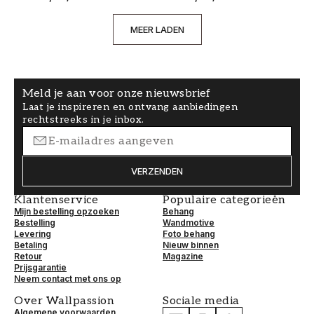
MEER LADEN
Meld je aan voor onze nieuwsbrief
Laat je inspireren en ontvang aanbiedingen
rechtstreeks in je inbox.
VERZENDEN
Klantenservice
Populaire categorieën
Mijn bestelling opzoeken
Behang
Bestelling
Wandmotive
Levering
Foto behang
Betaling
Nieuw binnen
Retour
Magazine
Prijsgarantie
Neem contact met ons op
Over Wallpassion
Sociale media
Algemene voorwaarden