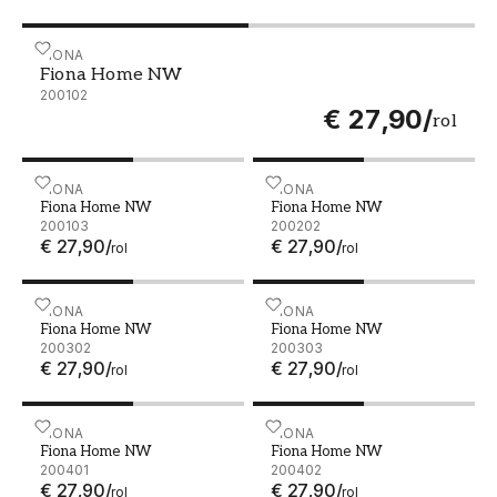
Fiona Home NW - 200102
FIONA
Fiona Home NW
200102
€ 27,90
/
rol
Fiona Home NW - 200103
FIONA
Fiona Home NW - 200202
FIONA
Fiona Home NW
Fiona Home NW
200103
200202
€ 27,90
/
€ 27,90
/
rol
rol
Fiona Home NW - 200302
FIONA
Fiona Home NW - 200303
FIONA
Fiona Home NW
Fiona Home NW
200302
200303
€ 27,90
/
€ 27,90
/
rol
rol
Fiona Home NW - 200401
FIONA
Fiona Home NW - 200402
FIONA
Fiona Home NW
Fiona Home NW
200401
200402
€ 27,90
/
€ 27,90
/
rol
rol