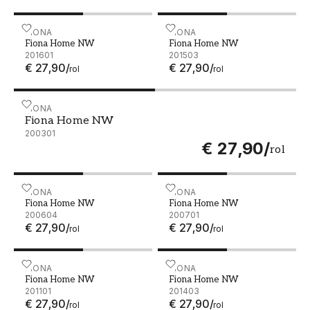
Fiona Home NW - 201601
FIONA
Fiona Home NW - 201503
FIONA
Fiona Home NW
Fiona Home NW
201601
201503
€ 27,90
/
€ 27,90
/
rol
rol
Fiona Home NW - 200301
FIONA
Fiona Home NW
200301
€ 27,90
/
rol
Fiona Home NW - 200604
FIONA
Fiona Home NW - 200701
FIONA
Fiona Home NW
Fiona Home NW
200604
200701
€ 27,90
/
€ 27,90
/
rol
rol
Fiona Home NW - 201101
FIONA
Fiona Home NW - 201403
FIONA
Fiona Home NW
Fiona Home NW
201101
201403
€ 27,90
/
€ 27,90
/
rol
rol