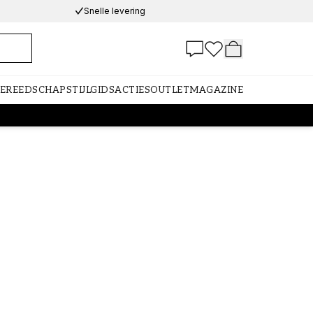
Snelle levering
GEREEDSCHAP
STIJLGIDS
ACTIES
OUTLET
MAGAZINE