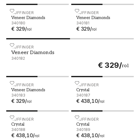
Veneer Diamonds - 340180
EIJFFINGER
Veneer Diamonds - 34018
EIJFFINGER
Veneer Diamonds
Veneer Diamonds
340180
340181
€ 329
/
€ 329
/
rol
rol
Veneer Diamonds - 340182
EIJFFINGER
Veneer Diamonds
340182
€ 329
/
rol
Veneer Diamonds - 340183
EIJFFINGER
Crystal - 340187
EIJFFINGER
Veneer Diamonds
Crystal
340183
340187
€ 329
/
€ 438,10
/
rol
rol
Crystal - 340188
EIJFFINGER
Crystal - 340189
EIJFFINGER
Crystal
Crystal
340188
340189
€ 438,10
/
€ 438,10
/
rol
rol