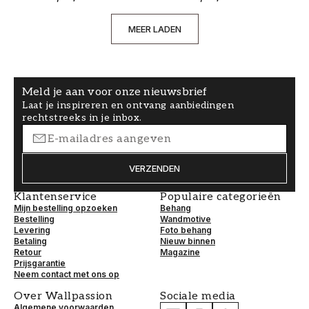
MEER LADEN
Meld je aan voor onze nieuwsbrief
Laat je inspireren en ontvang aanbiedingen
rechtstreeks in je inbox.
VERZENDEN
Klantenservice
Populaire categorieën
Mijn bestelling opzoeken
Behang
Bestelling
Wandmotive
Levering
Foto behang
Betaling
Nieuw binnen
Retour
Magazine
Prijsgarantie
Neem contact met ons op
Over Wallpassion
Sociale media
Algemene voorwaarden