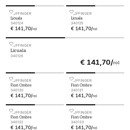
Licuala - 340124
EIJFFINGER
Licuala - 340125
EIJFFINGER
Licuala
Licuala
340124
340125
€ 141,70
/
€ 141,70
/
rol
rol
Licuala - 340126
EIJFFINGER
Licuala
340126
€ 141,70
/
rol
Fiori Ombre - 340130
EIJFFINGER
Fiori Ombre - 340131
EIJFFINGER
Fiori Ombre
Fiori Ombre
340130
340131
€ 141,70
/
€ 141,70
/
rol
rol
Fiori Ombre - 340132
EIJFFINGER
Fiori Ombre - 340133
EIJFFINGER
Fiori Ombre
Fiori Ombre
340132
340133
€ 141,70
/
€ 141,70
/
rol
rol