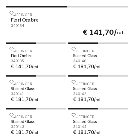
Fiori Ombre - 340134
EIJFFINGER
Fiori Ombre
340134
€ 141,70
/
rol
Fiori Ombre - 340135
EIJFFINGER
Stained Glass - 340140
EIJFFINGER
Fiori Ombre
Stained Glass
340135
340140
€ 141,70
/
€ 181,70
/
rol
rol
Stained Glass - 340141
EIJFFINGER
Stained Glass - 340142
EIJFFINGER
Stained Glass
Stained Glass
340141
340142
€ 181,70
/
€ 181,70
/
rol
rol
Stained Glass - 340143
EIJFFINGER
Stained Glass - 340144
EIJFFINGER
Stained Glass
Stained Glass
340143
340144
€ 181,70
/
€ 181,70
/
rol
rol