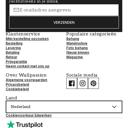
rechtstreeks in je inbox.
VERZENDEN
Klantenservice
Populaire categorieën
Mijn bestelling opzoeken
Behang
Bestelling
Wandmotive
Levering
Foto behang
Betaling
Nieuw binnen
Retour
Magazine
Prijsgarantie
Neem contact met ons op
Over Wallpassion
Sociale media
Algemene voorwaarden
Privacybeleid
Cookiebeleid
Land
Nederland
Cookievoorkeur bijwerken