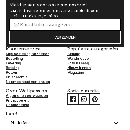
Meld je aan voor onze nieuwsbrief
Laat je inspireren en ontvang aanbiedingen
rechtstreeks in je inbox.
VERZENDEN
Klantenservice
Populaire categorieën
Mijn bestelling opzoeken
Behang
Bestelling
Wandmotive
Levering
Foto behang
Betaling
Nieuw binnen
Retour
Magazine
Prijsgarantie
Neem contact met ons op
Over Wallpassion
Sociale media
Algemene voorwaarden
Privacybeleid
Cookiebeleid
Land
Nederland