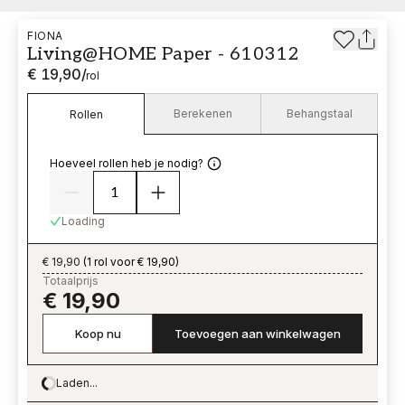
FIONA
Living@HOME Paper - 610312
€ 19,90
/
rol
Berekenen
Behangstaal
Rollen
Hoeveel rollen heb je nodig?
Loading
€ 19,90
(
1 rol voor € 19,90
)
Totaalprijs
€ 19,90
Koop nu
Toevoegen aan winkelwagen
Laden...
Loading…