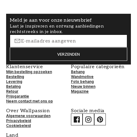
Meld je aan voor onze nieuwsbrief
Laat je inspireren en ontvang aanbiedingen
rechtstreeks in je inbox.
VERZENDEN
Klantenservice
Populaire categorieën
Mijn bestelling opzoeken
Behang
Bestelling
Wandmotive
Levering
Foto behang
Betaling
Nieuw binnen
Retour
Magazine
Prijsgarantie
Neem contact met ons op
Over Wallpassion
Sociale media
Algemene voorwaarden
Privacybeleid
Cookiebeleid
Land