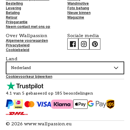
Bestelling
Wandmotive
Levering
Foto behang
Betaling
Nieuw binnen
Retour
Magazine
Prijsgarantie
Neem contact met ons op
Over Wallpassion
Sociale media
Algemene voorwaarden
Privacybeleid
Cookiebeleid
Land
Nederland
Cookievoorkeur bijwerken
4.1 van 5 gebaseerd op 185 beoordelingen
©
2026
www.wallpassion.eu