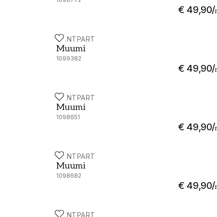
€ 49,90
/
PAINTPART
Muumi - 4910-1
Muumi
1099382
€ 49,90
/
PAINTPART
Muumi - 4908-1
Muumi
1098651
€ 49,90
/
PAINTPART
Muumi - 4908-2
Muumi
1098682
€ 49,90
/
PAINTPART
Muumi - 4908-6