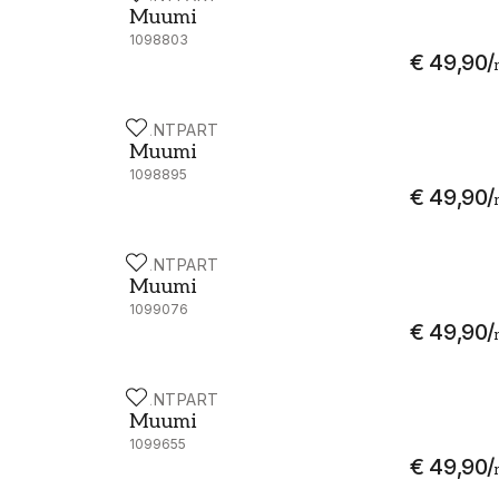
Muumi
1098803
€ 49,90
/
PAINTPART
Muumi - 4908-9
Muumi
1098895
€ 49,90
/
PAINTPART
Muumi - 4909-3
Muumi
1099076
€ 49,90
/
PAINTPART
Muumi - 4910-10
Muumi
1099655
€ 49,90
/