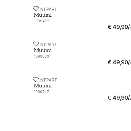
PAINTPART
Muumi - 4910-4
Muumi
1099472
€ 49,90
/
PAINTPART
Muumi - 4910-7
Muumi
1099563
€ 49,90
/
PAINTPART
Muumi - 4911-1
Muumi
1099747
€ 49,90
/