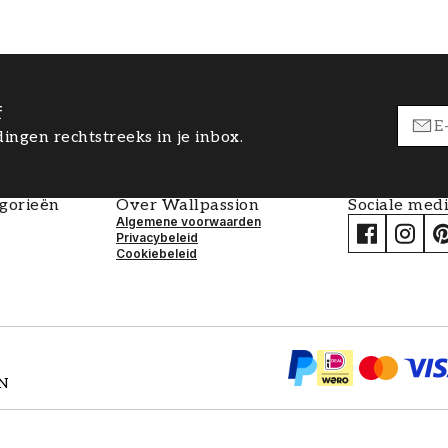
f
ingen rechtstreeks in je inbox.
egorieën
Over Wallpassion
Sociale med
Algemene voorwaarden
Privacybeleid
Cookiebeleid
EN