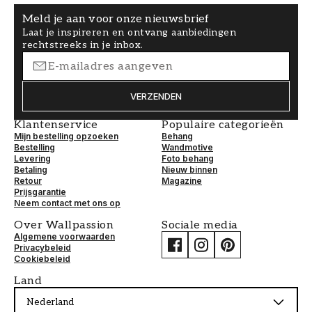
Meld je aan voor onze nieuwsbrief
Laat je inspireren en ontvang aanbiedingen
rechtstreeks in je inbox.
VERZENDEN
Klantenservice
Populaire categorieën
Mijn bestelling opzoeken
Behang
Bestelling
Wandmotive
Levering
Foto behang
Betaling
Nieuw binnen
Retour
Magazine
Prijsgarantie
Neem contact met ons op
Over Wallpassion
Sociale media
Algemene voorwaarden
Privacybeleid
Cookiebeleid
Land
Nederland