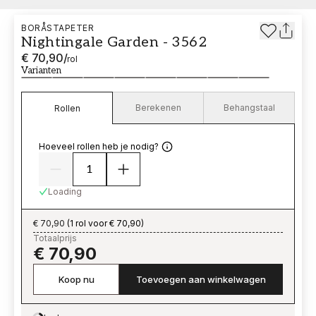
BORÅSTAPETER
Nightingale Garden - 3562
€ 70,90
/
rol
Varianten
Berekenen
Behangstaal
Rollen
Hoeveel rollen heb je nodig?
Loading
€ 70,90
(
1 rol voor € 70,90
)
Totaalprijs
€ 70,90
Koop nu
Toevoegen aan winkelwagen