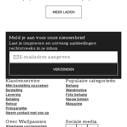
MEER LADEN
Meld je aan voor onze nieuwsbrief
Laat je inspireren en ontvang aanbiedingen
rechtstreeks in je inbox.
VERZENDEN
Klantenservice
Populaire categorieën
Mijn bestelling opzoeken
Behang
Bestelling
Wandmotive
Levering
Foto behang
Betaling
Nieuw binnen
Retour
Magazine
Prijsgarantie
Neem contact met ons op
Over Wallpassion
Sociale media
Algemene voorwaarden