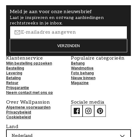
Meld je aan voor onze nieuwsbrief
Laat je inspireren en ontvang aanbiedingen
rechtstreeks in je inbox.
VERZENDEN
Klantenservice
Populaire categorieën
Mijn bestelling opzoeken
Behang
Bestelling
Wandmotive
Levering
Foto behang
Betaling
Nieuw binnen
Retour
Magazine
Prijsgarantie
Neem contact met ons op
Over Wallpassion
Sociale media
Algemene voorwaarden
Privacybeleid
Cookiebeleid
Land
Nederland