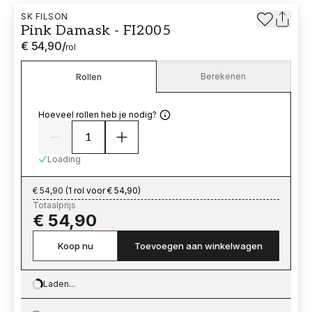
SK FILSON
Pink Damask - FI2005
€ 54,90
/
rol
Berekenen
Rollen
Hoeveel rollen heb je nodig?
Loading
€ 54,90
(
1 rol voor € 54,90
)
Totaalprijs
€ 54,90
Koop nu
Toevoegen aan winkelwagen
Laden...
Loading…