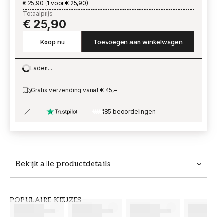
€ 25,90
(
1 voor € 25,90
)
Totaalprijs
€ 25,90
Koop nu
Toevoegen aan winkelwagen
Laden...
Loading…
Gratis verzending vanaf € 45,–
185 beoordelingen
Bekijk alle productdetails
Productdetails
POPULAIRE KEUZES
ARTIKELNUMMER
MERK