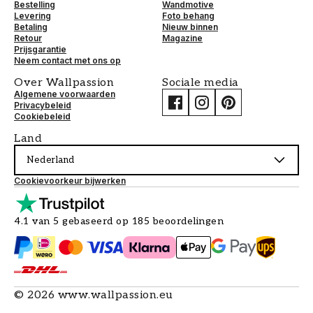
Bestelling
Wandmotive
Levering
Foto behang
Betaling
Nieuw binnen
Retour
Magazine
Prijsgarantie
Neem contact met ons op
Over Wallpassion
Sociale media
Algemene voorwaarden
Privacybeleid
Cookiebeleid
Land
Nederland
Cookievoorkeur bijwerken
4.1 van 5 gebaseerd op 185 beoordelingen
©
2026
www.wallpassion.eu