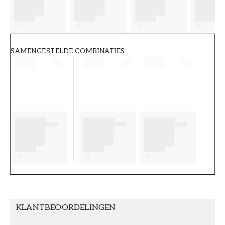
FT38-000-W0000
Wallpassion
SAMENGESTELDE COMBINATIES
KLANTBEOORDELINGEN