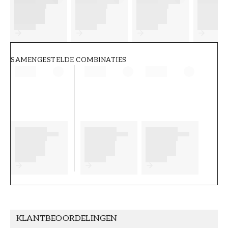
FT38-000-W0000
Wallpassion
SAMENGESTELDE COMBINATIES
KLANTBEOORDELINGEN