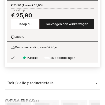
€ 25,90
(
1 voor € 25,90
)
Totaalprijs
€ 25,90
Koop nu
Toevoegen aan winkelwagen
Laden...
Loading…
Gratis verzending vanaf € 45,–
185 beoordelingen
Bekijk alle productdetails
Productdetails
POPULAIRE KEUZES
ARTIKELNUMMER
MERK