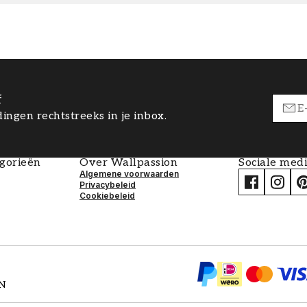
f
ingen rechtstreeks in je inbox.
egorieën
Over Wallpassion
Sociale med
Algemene voorwaarden
Privacybeleid
Cookiebeleid
EN