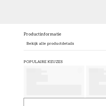
Productinformatie
Bekijk alle productdetails
Productdetails
POPULAIRE KEUZES
ARTIKELNUMMER
FT38-000-W0000