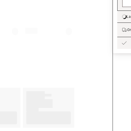
La
Lo
Gr