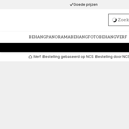
Goede prijzen
Loadi
BEHANG
PANORAMABEHANG
FOTOBEHANG
VERF
Verf
Bestelling gebaseerd op NCS
Bestelling door NC