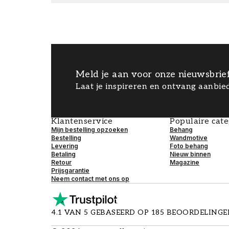
Meld je aan voor onze nieuwsbrie
Laat je inspireren en ontvang aanbied
Klantenservice
Populaire cat
Mijn bestelling opzoeken
Behang
Bestelling
Wandmotive
Levering
Foto behang
Betaling
Nieuw binnen
Retour
Magazine
Prijsgarantie
Neem contact met ons op
4.1 VAN 5 GEBASEERD OP 185 BEOORDELING