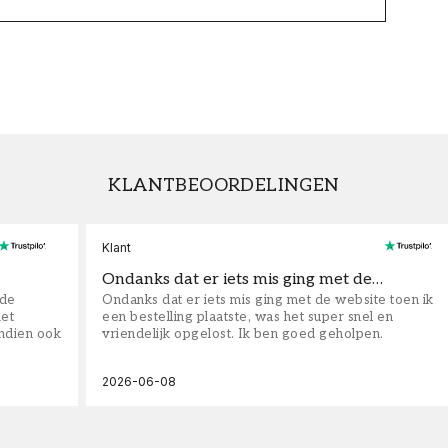
KLANTBEOORDELINGEN
Klant
Ondanks dat er iets mis ging met de…
fde
Ondanks dat er iets mis ging met de website toen ik
iet
een bestelling plaatste, was het super snel en
ndien ook
vriendelijk opgelost. Ik ben goed geholpen.
2026-06-08