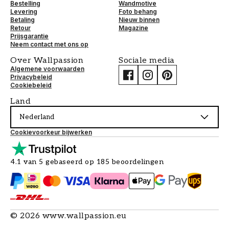
Bestelling
Wandmotive
Levering
Foto behang
Betaling
Nieuw binnen
Retour
Magazine
Prijsgarantie
Neem contact met ons op
Over Wallpassion
Sociale media
Algemene voorwaarden
Privacybeleid
Cookiebeleid
Land
Nederland
Cookievoorkeur bijwerken
4.1 van 5 gebaseerd op 185 beoordelingen
©
2026
www.wallpassion.eu