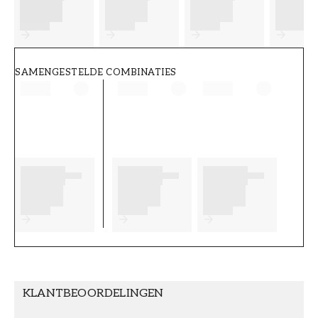
FT38-000-W0000
Wallpassion
SAMENGESTELDE COMBINATIES
KLANTBEOORDELINGEN