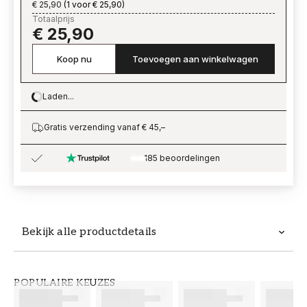
€ 25,90
(
1 voor € 25,90
)
Totaalprijs
€ 25,90
Koop nu
Toevoegen aan winkelwagen
Laden...
Loading…
Gratis verzending vanaf € 45,–
185 beoordelingen
Bekijk alle productdetails
Productdetails
POPULAIRE KEUZES
ARTIKELNUMMER
MERK