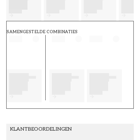
FT38-000-W0000
Wallpassion
SAMENGESTELDE COMBINATIES
KLANTBEOORDELINGEN