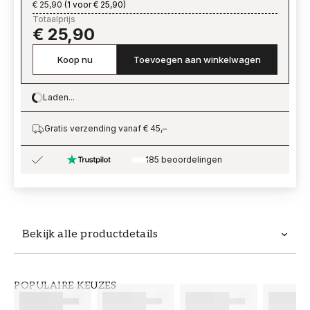
€ 25,90
(
1 voor € 25,90
)
Totaalprijs
€ 25,90
Koop nu
Toevoegen aan winkelwagen
Laden...
Loading…
Gratis verzending vanaf € 45,–
185 beoordelingen
Bekijk alle productdetails
Productdetails
POPULAIRE KEUZES
ARTIKELNUMMER
MERK