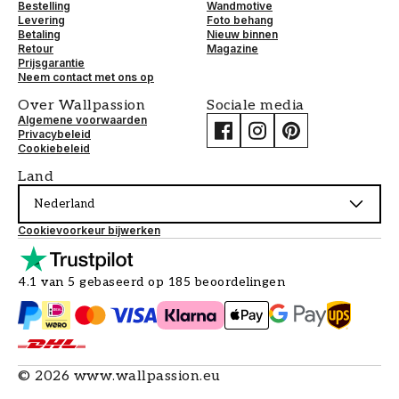
Bestelling
Wandmotive
Levering
Foto behang
Betaling
Nieuw binnen
Retour
Magazine
Prijsgarantie
Neem contact met ons op
Over Wallpassion
Sociale media
Algemene voorwaarden
Privacybeleid
Cookiebeleid
Land
Nederland
Cookievoorkeur bijwerken
4.1 van 5 gebaseerd op 185 beoordelingen
©
2026
www.wallpassion.eu