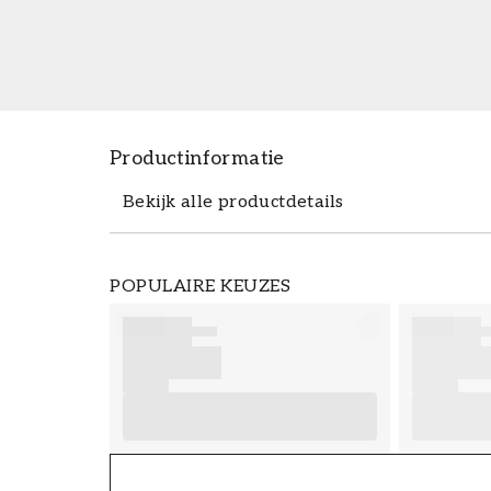
Productinformatie
Bekijk alle productdetails
Productdetails
POPULAIRE KEUZES
ARTIKELNUMMER
FT38-000-W0000