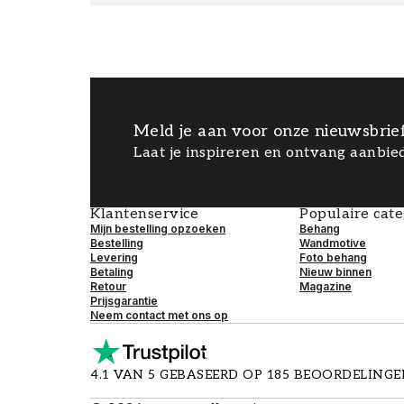
Meld je aan voor onze nieuwsbrie
Laat je inspireren en ontvang aanbied
Klantenservice
Populaire cat
Mijn bestelling opzoeken
Behang
Bestelling
Wandmotive
Levering
Foto behang
Betaling
Nieuw binnen
Retour
Magazine
Prijsgarantie
Neem contact met ons op
4.1 VAN 5 GEBASEERD OP 185 BEOORDELING