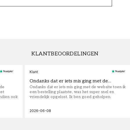
KLANTBEOORDELINGEN
Klant
Ondanks dat er iets mis ging met de…
fde
Ondanks dat er iets mis ging met de website toen ik
iet
een bestelling plaatste, was het super snel en
ndien ook
vriendelijk opgelost. Ik ben goed geholpen.
2026-06-08