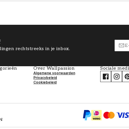
f
ingen rechtstreeks in je inbox.
egorieën
Over Wallpassion
Sociale med
Algemene voorwaarden
Privacybeleid
Cookiebeleid
EN