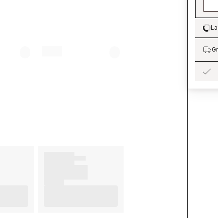
La
Lo
Gr