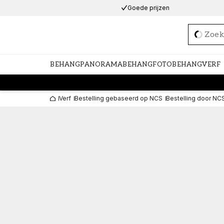
Goede prijzen
Loadi
BEHANG
PANORAMABEHANG
FOTOBEHANG
VERF
Verf
Bestelling gebaseerd op NCS
Bestelling door NC