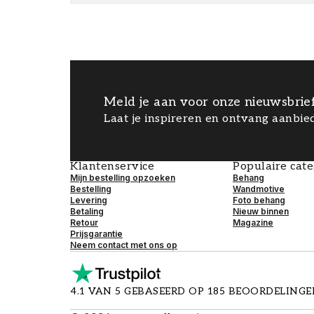
Meld je aan voor onze nieuwsbrie
Laat je inspireren en ontvang aanbied
Klantenservice
Populaire cat
Mijn bestelling opzoeken
Behang
Bestelling
Wandmotive
Levering
Foto behang
Betaling
Nieuw binnen
Retour
Magazine
Prijsgarantie
Neem contact met ons op
4.1 VAN 5 GEBASEERD OP 185 BEOORDELING