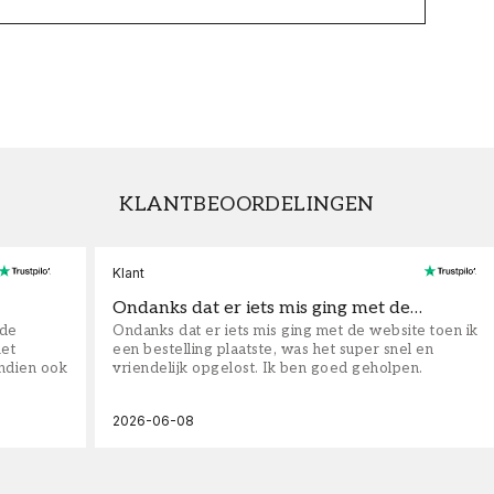
KLANTBEOORDELINGEN
Klant
Ondanks dat er iets mis ging met de…
fde
Ondanks dat er iets mis ging met de website toen ik
iet
een bestelling plaatste, was het super snel en
ndien ook
vriendelijk opgelost. Ik ben goed geholpen.
2026-06-08