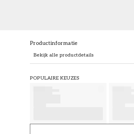
Productinformatie
Bekijk alle productdetails
Productdetails
POPULAIRE KEUZES
ARTIKELNUMMER
FT38-000-W0000