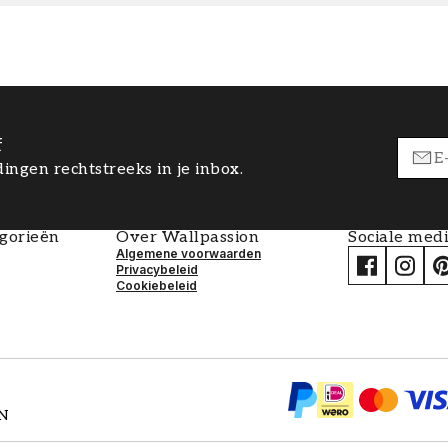
f
ingen rechtstreeks in je inbox.
egorieën
Over Wallpassion
Sociale med
Algemene voorwaarden
Privacybeleid
Cookiebeleid
EN