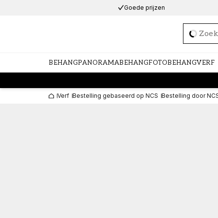
Goede prijzen
Loadi
BEHANG
PANORAMABEHANG
FOTOBEHANG
VERF
Verf
Bestelling gebaseerd op NCS
Bestelling door NC