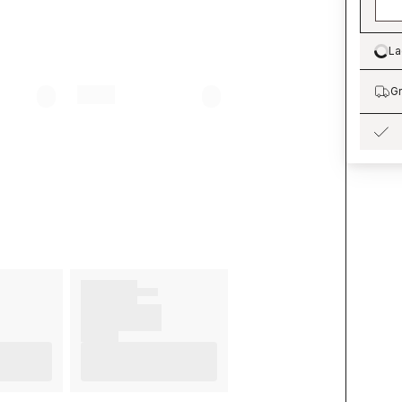
La
Lo
Gr