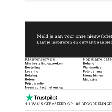
Meld je aan voor onze nieuwsbrie
Laat je inspireren en ontvang aanbied
Klantenservice
Populaire cat
Mijn bestelling opzoeken
Behang
Bestelling
Wandmotive
Levering
Foto behang
Betaling
Nieuw binnen
Retour
Magazine
Prijsgarantie
Neem contact met ons op
4.1 VAN 5 GEBASEERD OP 185 BEOORDELING