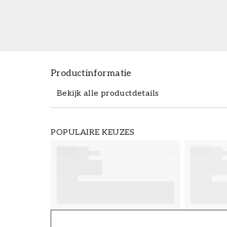
Productinformatie
Bekijk alle productdetails
Productdetails
POPULAIRE KEUZES
ARTIKELNUMMER
FT38-000-W0000