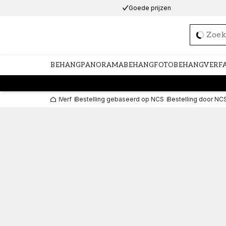
Goede prijzen
Loadi
BEHANG
PANORAMABEHANG
FOTOBEHANG
VERF
Verf
Bestelling gebaseerd op NCS
Bestelling door NC