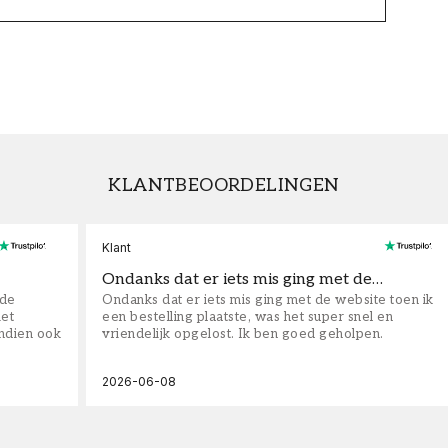
KLANTBEOORDELINGEN
Klant
Ondanks dat er iets mis ging met de…
fde
Ondanks dat er iets mis ging met de website toen ik
iet
een bestelling plaatste, was het super snel en
ndien ook
vriendelijk opgelost. Ik ben goed geholpen.
2026-06-08