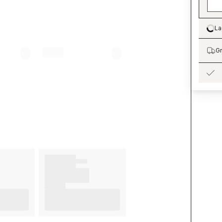
La
Lo
Gr