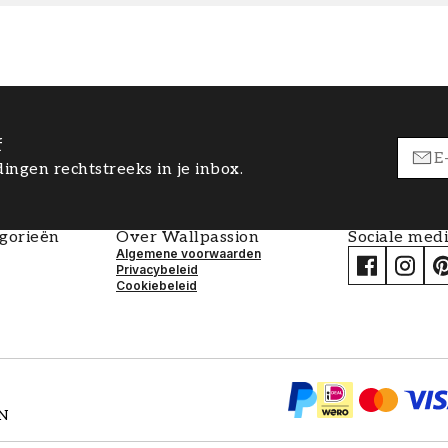
f
ingen rechtstreeks in je inbox.
egorieën
Over Wallpassion
Sociale med
Algemene voorwaarden
Privacybeleid
Cookiebeleid
EN