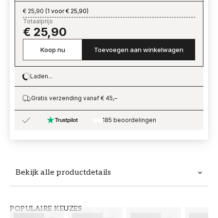
€ 25,90
(
1 voor € 25,90
)
Totaalprijs
€ 25,90
Koop nu
Toevoegen aan winkelwagen
Laden...
Loading…
Gratis verzending vanaf € 45,–
185 beoordelingen
Bekijk alle productdetails
Productdetails
POPULAIRE KEUZES
ARTIKELNUMMER
MERK