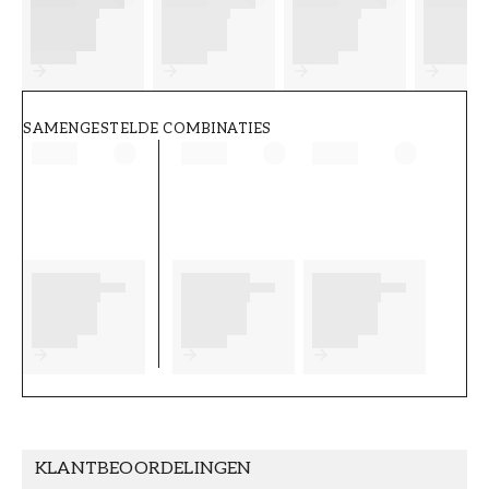
FT38-000-W0000
Wallpassion
SAMENGESTELDE COMBINATIES
KLANTBEOORDELINGEN