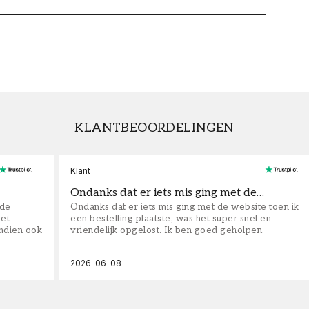
KLANTBEOORDELINGEN
Klant
Ondanks dat er iets mis ging met de…
fde
Ondanks dat er iets mis ging met de website toen ik
iet
een bestelling plaatste, was het super snel en
ndien ook
vriendelijk opgelost. Ik ben goed geholpen.
2026-06-08