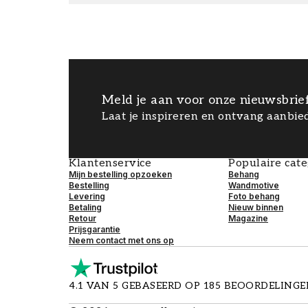
Meld je aan voor onze nieuwsbrie
Laat je inspireren en ontvang aanbied
Klantenservice
Populaire cat
Mijn bestelling opzoeken
Behang
Bestelling
Wandmotive
Levering
Foto behang
Betaling
Nieuw binnen
Retour
Magazine
Prijsgarantie
Neem contact met ons op
4.1 VAN 5 GEBASEERD OP 185 BEOORDELING