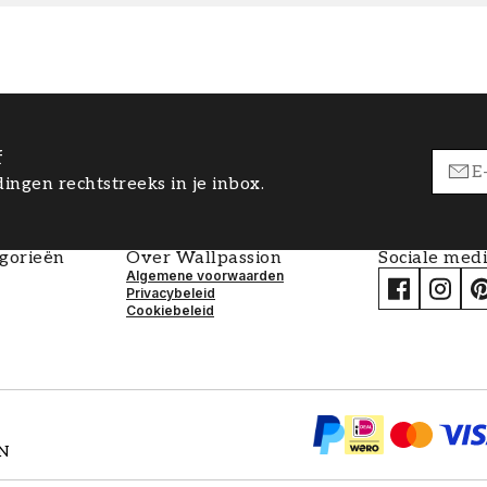
f
ingen rechtstreeks in je inbox.
egorieën
Over Wallpassion
Sociale med
Algemene voorwaarden
Privacybeleid
Cookiebeleid
EN