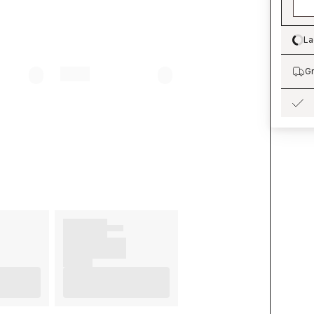
La
Lo
Gr