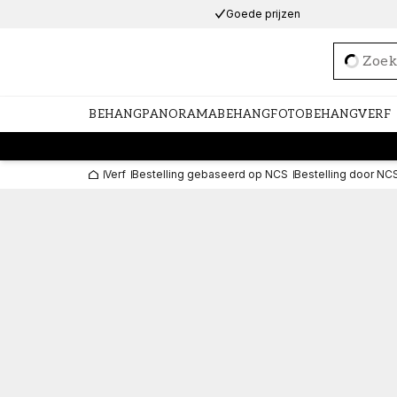
Goede prijzen
Loadi
BEHANG
PANORAMABEHANG
FOTOBEHANG
VERF
Verf
Bestelling gebaseerd op NCS
Bestelling door NC