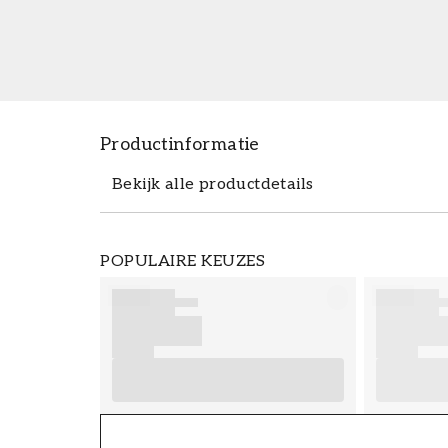
Productinformatie
Bekijk alle productdetails
Productdetails
POPULAIRE KEUZES
ARTIKELNUMMER
FT38-000-W0000