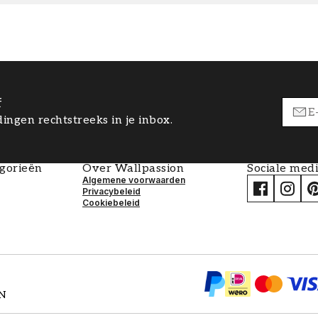
f
ingen rechtstreeks in je inbox.
egorieën
Over Wallpassion
Sociale med
Algemene voorwaarden
Privacybeleid
Cookiebeleid
EN