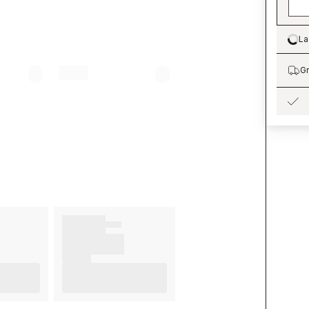
La
Lo
Gr