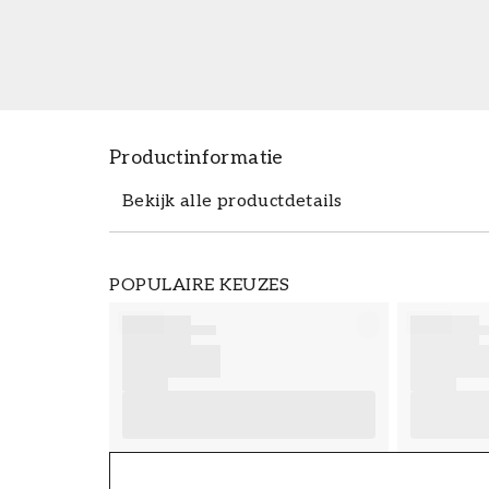
Productinformatie
Bekijk alle productdetails
Productdetails
POPULAIRE KEUZES
ARTIKELNUMMER
FT38-000-W0000