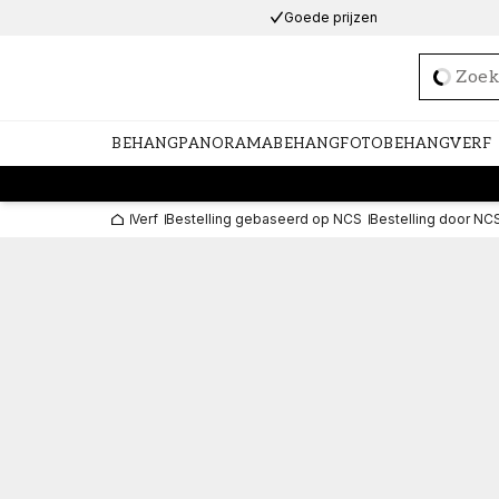
Goede prijzen
Loadi
BEHANG
PANORAMABEHANG
FOTOBEHANG
VERF
Verf
Bestelling gebaseerd op NCS
Bestelling door NC