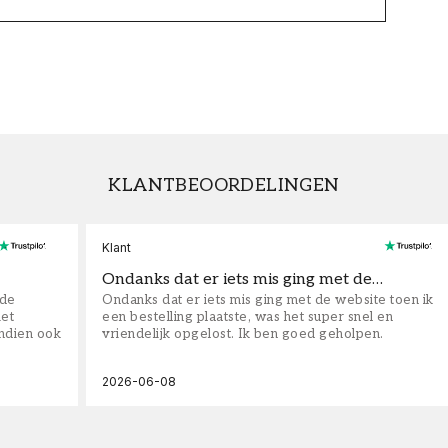
KLANTBEOORDELINGEN
Klant
Ondanks dat er iets mis ging met de…
fde
Ondanks dat er iets mis ging met de website toen ik
iet
een bestelling plaatste, was het super snel en
ndien ook
vriendelijk opgelost. Ik ben goed geholpen.
2026-06-08