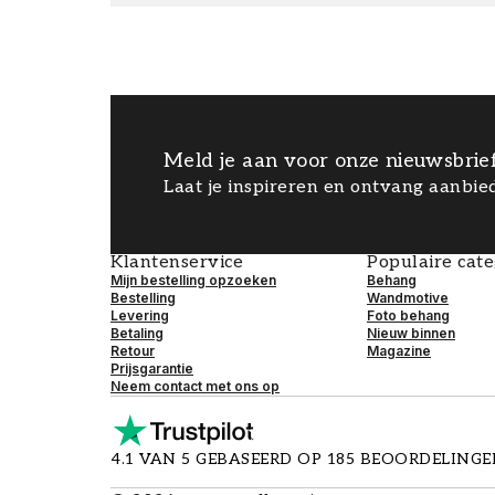
Meld je aan voor onze nieuwsbrie
Laat je inspireren en ontvang aanbied
Klantenservice
Populaire cat
Mijn bestelling opzoeken
Behang
Bestelling
Wandmotive
Levering
Foto behang
Betaling
Nieuw binnen
Retour
Magazine
Prijsgarantie
Neem contact met ons op
4.1 VAN 5 GEBASEERD OP 185 BEOORDELING