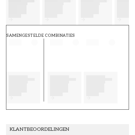
FT38-000-W0000
Wallpassion
SAMENGESTELDE COMBINATIES
KLANTBEOORDELINGEN