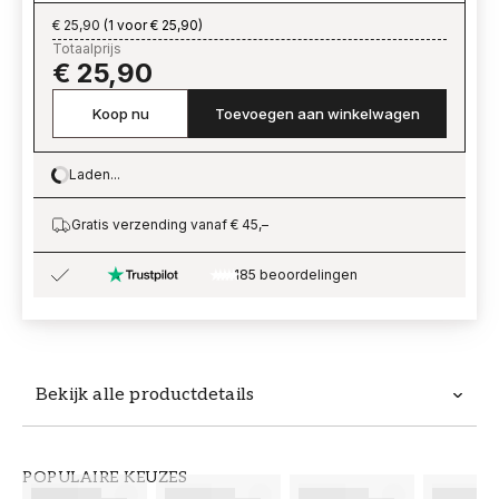
€ 25,90
(
1 voor € 25,90
)
Totaalprijs
€ 25,90
Koop nu
Toevoegen aan winkelwagen
Laden...
Loading…
Gratis verzending vanaf € 45,–
185 beoordelingen
Bekijk alle productdetails
Productdetails
POPULAIRE KEUZES
ARTIKELNUMMER
MERK