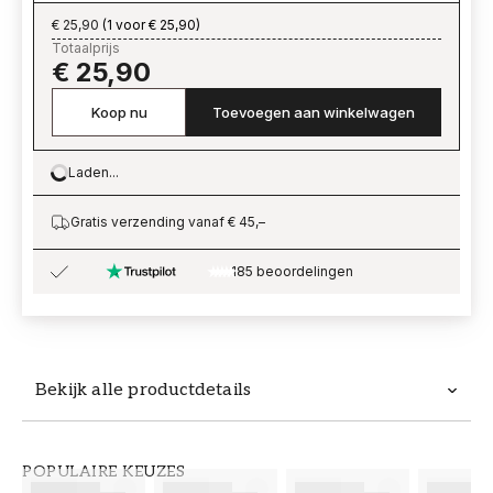
€ 25,90
(
1 voor € 25,90
)
Totaalprijs
€ 25,90
Koop nu
Toevoegen aan winkelwagen
Laden...
Loading…
Gratis verzending vanaf € 45,–
185 beoordelingen
Bekijk alle productdetails
Productdetails
POPULAIRE KEUZES
ARTIKELNUMMER
MERK