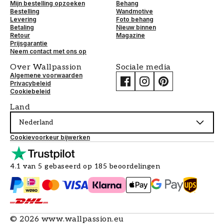
Mijn bestelling opzoeken
Behang
Bestelling
Wandmotive
Levering
Foto behang
Betaling
Nieuw binnen
Retour
Magazine
Prijsgarantie
Neem contact met ons op
Over Wallpassion
Sociale media
Algemene voorwaarden
Privacybeleid
Cookiebeleid
Land
Nederland
Cookievoorkeur bijwerken
4.1 van 5 gebaseerd op 185 beoordelingen
©
2026
www.wallpassion.eu