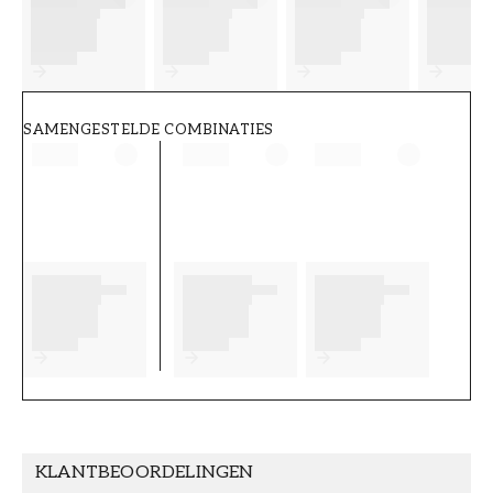
FT38-000-W0000
Wallpassion
SAMENGESTELDE COMBINATIES
KLANTBEOORDELINGEN