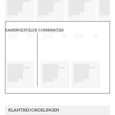
FT38-000-W0000
Wallpassion
SAMENGESTELDE COMBINATIES
KLANTBEOORDELINGEN