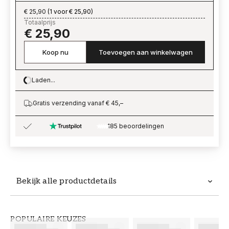
€ 25,90
(
1 voor € 25,90
)
Totaalprijs
€ 25,90
Koop nu
Toevoegen aan winkelwagen
Laden...
Loading…
Gratis verzending vanaf € 45,–
185 beoordelingen
Bekijk alle productdetails
Productdetails
POPULAIRE KEUZES
ARTIKELNUMMER
MERK