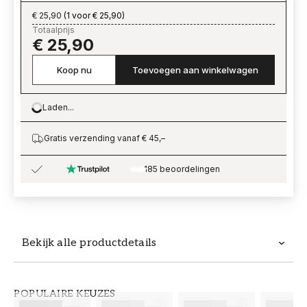
€ 25,90
(
1 voor € 25,90
)
Totaalprijs
€ 25,90
Koop nu
Toevoegen aan winkelwagen
Laden...
Loading…
Gratis verzending vanaf € 45,–
185 beoordelingen
Bekijk alle productdetails
Productdetails
POPULAIRE KEUZES
ARTIKELNUMMER
MERK