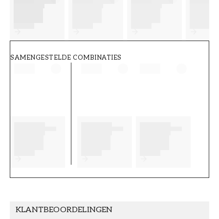
FT38-000-W0000
Wallpassion
SAMENGESTELDE COMBINATIES
KLANTBEOORDELINGEN