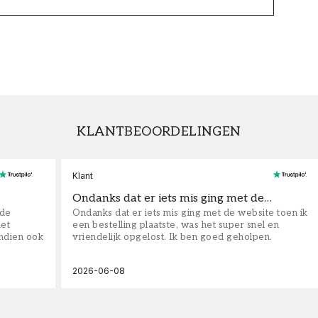
KLANTBEOORDELINGEN
Klant
Ondanks dat er iets mis ging met de…
fde
Ondanks dat er iets mis ging met de website toen ik
iet
een bestelling plaatste, was het super snel en
ndien ook
vriendelijk opgelost. Ik ben goed geholpen.
2026-06-08