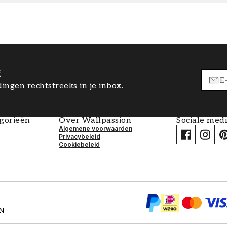
f
ingen rechtstreeks in je inbox.
egorieën
Over Wallpassion
Sociale med
Algemene voorwaarden
Privacybeleid
Cookiebeleid
EN