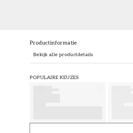
Productinformatie
Bekijk alle productdetails
Productdetails
POPULAIRE KEUZES
ARTIKELNUMMER
FT38-000-W0000