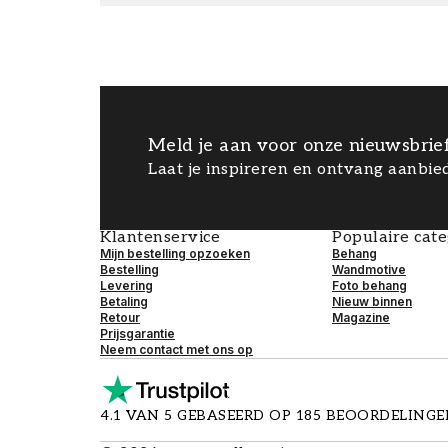
Meld je aan voor onze nieuwsbrie
Laat je inspireren en ontvang aanbied
Klantenservice
Populaire cat
Mijn bestelling opzoeken
Behang
Bestelling
Wandmotive
Levering
Foto behang
Betaling
Nieuw binnen
Retour
Magazine
Prijsgarantie
Neem contact met ons op
4.1 VAN 5 GEBASEERD OP 185 BEOORDELING