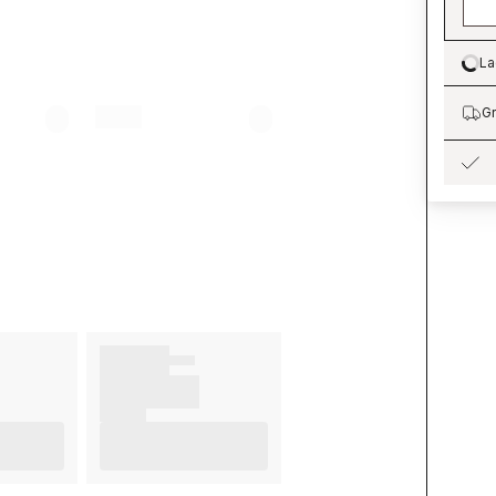
La
Lo
Gr