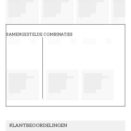
FT38-000-W0000
Wallpassion
SAMENGESTELDE COMBINATIES
KLANTBEOORDELINGEN