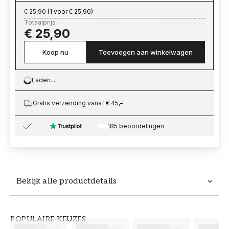
€ 25,90
(
1 voor € 25,90
)
Totaalprijs
€ 25,90
Koop nu
Toevoegen aan winkelwagen
Laden...
Loading…
Gratis verzending vanaf € 45,–
185 beoordelingen
Bekijk alle productdetails
Productdetails
POPULAIRE KEUZES
ARTIKELNUMMER
MERK