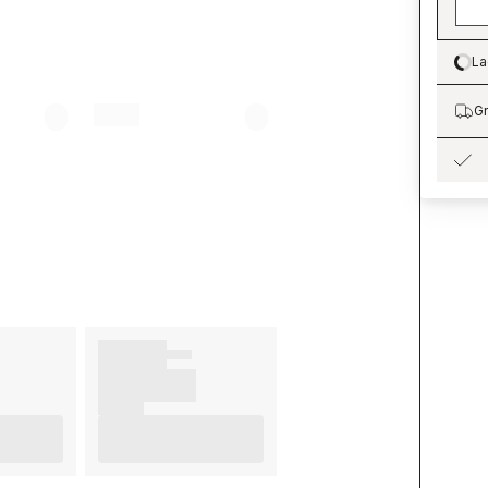
La
Lo
Gr