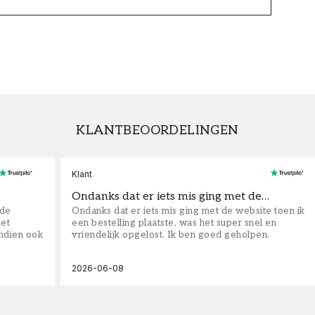
KLANTBEOORDELINGEN
Klant
Ondanks dat er iets mis ging met de…
fde
Ondanks dat er iets mis ging met de website toen ik
iet
een bestelling plaatste, was het super snel en
ndien ook
vriendelijk opgelost. Ik ben goed geholpen.
2026-06-08