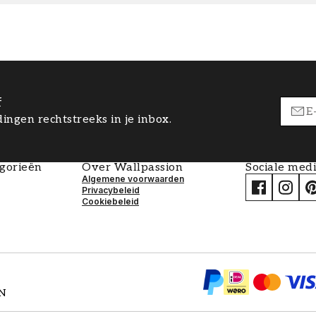
f
ingen rechtstreeks in je inbox.
egorieën
Over Wallpassion
Sociale med
Algemene voorwaarden
Privacybeleid
Cookiebeleid
EN