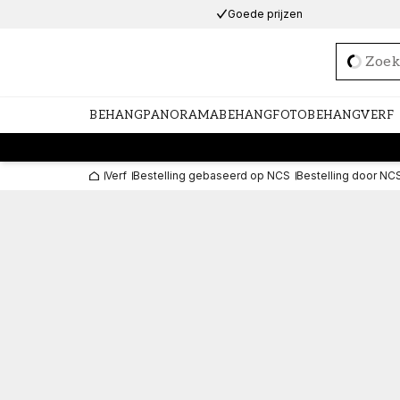
Goede prijzen
Loadi
BEHANG
PANORAMABEHANG
FOTOBEHANG
VERF
Verf
Bestelling gebaseerd op NCS
Bestelling door NC