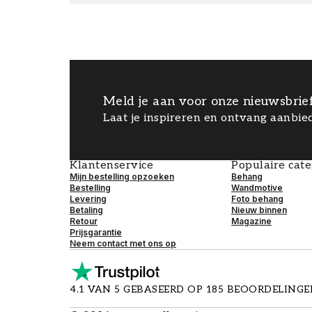
Meld je aan voor onze nieuwsbrie
Laat je inspireren en ontvang aanbied
Klantenservice
Populaire cat
Mijn bestelling opzoeken
Behang
Bestelling
Wandmotive
Levering
Foto behang
Betaling
Nieuw binnen
Retour
Magazine
Prijsgarantie
Neem contact met ons op
4.1 VAN 5 GEBASEERD OP 185 BEOORDELING