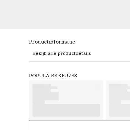
Productinformatie
Bekijk alle productdetails
Productdetails
POPULAIRE KEUZES
ARTIKELNUMMER
FT38-000-W0000