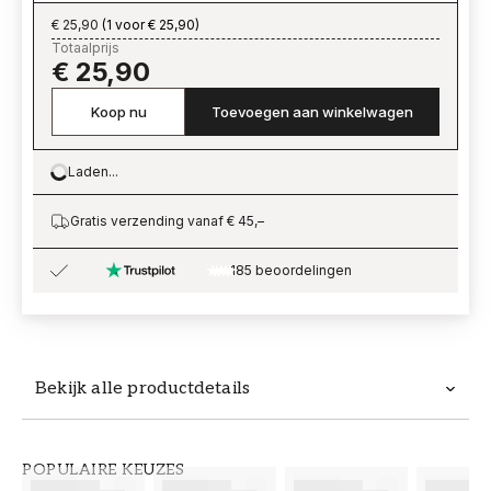
€ 25,90
(
1 voor € 25,90
)
Totaalprijs
€ 25,90
Koop nu
Toevoegen aan winkelwagen
Laden...
Loading…
Gratis verzending vanaf € 45,–
185 beoordelingen
Bekijk alle productdetails
Productdetails
POPULAIRE KEUZES
ARTIKELNUMMER
MERK