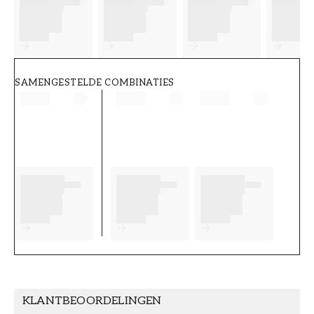
FT38-000-W0000
Wallpassion
SAMENGESTELDE COMBINATIES
KLANTBEOORDELINGEN