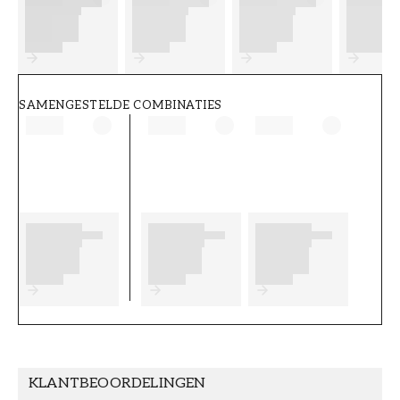
FT38-000-W0000
Wallpassion
SAMENGESTELDE COMBINATIES
KLANTBEOORDELINGEN