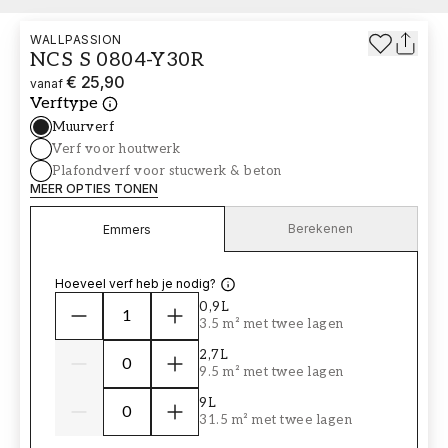
WALLPASSION
NCS S 0804-Y30R
€ 25,90
vanaf
Verftype
Muurverf
Verf voor houtwerk
Plafondverf voor stucwerk & beton
MEER OPTIES TONEN
Berekenen
Emmers
Hoeveel verf heb je nodig?
0,9L
3.5 m² met twee lagen
2,7L
9.5 m² met twee lagen
9L
31.5 m² met twee lagen