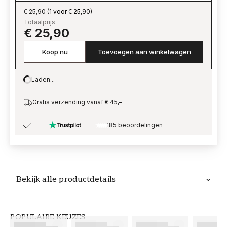
€ 25,90
(
1 voor € 25,90
)
Totaalprijs
€ 25,90
Koop nu
Toevoegen aan winkelwagen
Laden...
Loading…
Gratis verzending vanaf € 45,–
185 beoordelingen
Bekijk alle productdetails
Productdetails
POPULAIRE KEUZES
ARTIKELNUMMER
MERK