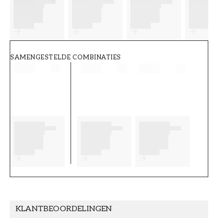
FT38-000-W0000
Wallpassion
SAMENGESTELDE COMBINATIES
KLANTBEOORDELINGEN