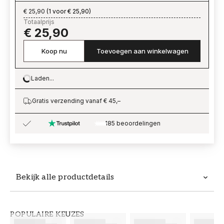
€ 25,90
(
1 voor € 25,90
)
Totaalprijs
€ 25,90
Koop nu
Toevoegen aan winkelwagen
Laden...
Loading…
Gratis verzending vanaf € 45,–
185 beoordelingen
Bekijk alle productdetails
Productdetails
POPULAIRE KEUZES
ARTIKELNUMMER
MERK