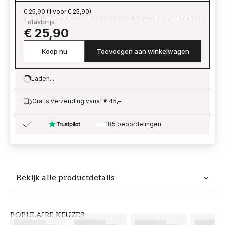
€ 25,90
(
1 voor € 25,90
)
Totaalprijs
€ 25,90
Koop nu
Toevoegen aan winkelwagen
Laden...
Loading…
Gratis verzending vanaf € 45,–
185 beoordelingen
Bekijk alle productdetails
Productdetails
POPULAIRE KEUZES
ARTIKELNUMMER
MERK