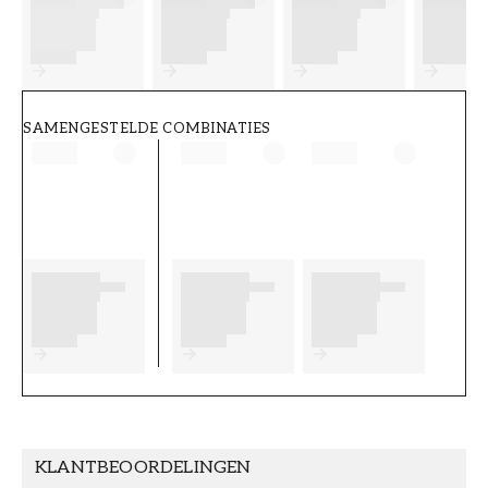
FT38-000-W0000
Wallpassion
SAMENGESTELDE COMBINATIES
KLANTBEOORDELINGEN