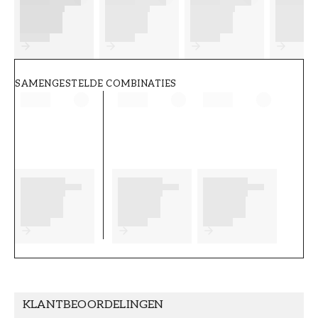
FT38-000-W0000
Wallpassion
SAMENGESTELDE COMBINATIES
KLANTBEOORDELINGEN