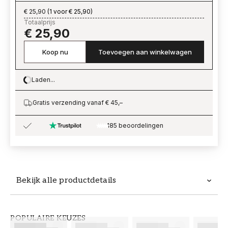
€ 25,90
(
1 voor € 25,90
)
Totaalprijs
€ 25,90
Koop nu
Toevoegen aan winkelwagen
Laden...
Loading…
Gratis verzending vanaf € 45,–
185 beoordelingen
Bekijk alle productdetails
Productdetails
POPULAIRE KEUZES
ARTIKELNUMMER
MERK