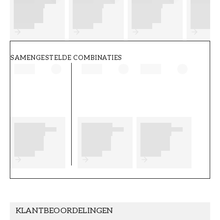
FT38-000-W0000
Wallpassion
SAMENGESTELDE COMBINATIES
KLANTBEOORDELINGEN