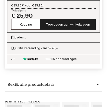
€ 25,90
(
1 voor € 25,90
)
Totaalprijs
€ 25,90
Koop nu
Toevoegen aan winkelwagen
Laden...
Loading…
Gratis verzending vanaf € 45,–
185 beoordelingen
Bekijk alle productdetails
Productdetails
POPULAIRE KEUZES
ARTIKELNUMMER
MERK