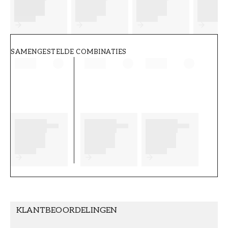
FT38-000-W0000
Wallpassion
SAMENGESTELDE COMBINATIES
KLANTBEOORDELINGEN