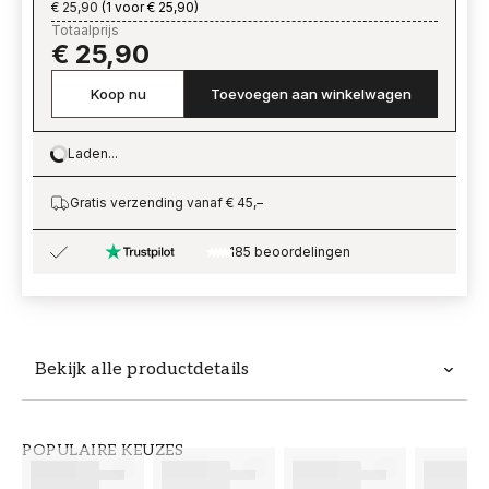
€ 25,90
(
1 voor € 25,90
)
Totaalprijs
€ 25,90
Koop nu
Toevoegen aan winkelwagen
Laden...
Loading…
Gratis verzending vanaf € 45,–
185 beoordelingen
Bekijk alle productdetails
Productdetails
POPULAIRE KEUZES
ARTIKELNUMMER
MERK