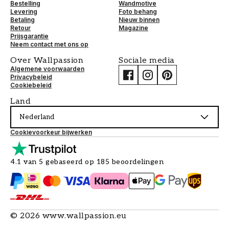
Bestelling
Wandmotive
Levering
Foto behang
Betaling
Nieuw binnen
Retour
Magazine
Prijsgarantie
Neem contact met ons op
Over Wallpassion
Sociale media
Algemene voorwaarden
Privacybeleid
Cookiebeleid
Land
Nederland
Cookievoorkeur bijwerken
4.1 van 5 gebaseerd op 185 beoordelingen
©
2026
www.wallpassion.eu