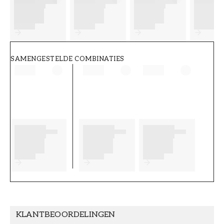
FT38-000-W0000
Wallpassion
SAMENGESTELDE COMBINATIES
KLANTBEOORDELINGEN