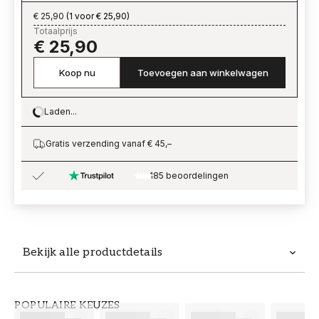
€ 25,90
(
1 voor € 25,90
)
Totaalprijs
€ 25,90
Koop nu
Toevoegen aan winkelwagen
Laden...
Loading…
Gratis verzending vanaf € 45,–
185 beoordelingen
Bekijk alle productdetails
Productdetails
POPULAIRE KEUZES
ARTIKELNUMMER
MERK