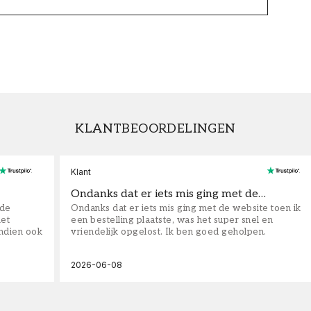
KLANTBEOORDELINGEN
Klant
Ondanks dat er iets mis ging met de…
fde
Ondanks dat er iets mis ging met de website toen ik
iet
een bestelling plaatste, was het super snel en
ndien ook
vriendelijk opgelost. Ik ben goed geholpen.
2026-06-08