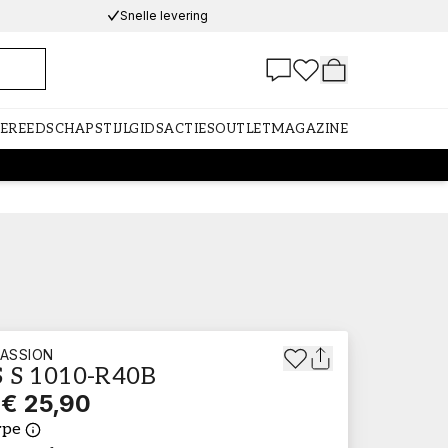
Snelle levering
GEREEDSCHAP
STIJLGIDS
ACTIES
OUTLET
MAGAZINE
ASSION
 S 1010-R40B
€ 25,90
ype