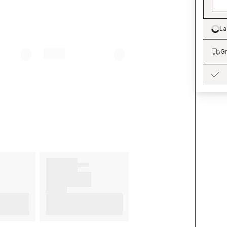
La
Lo
Gr