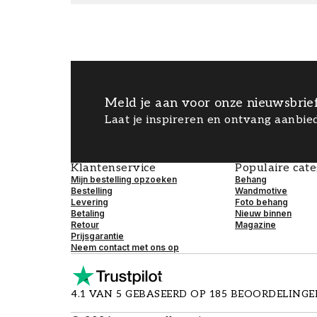
Meld je aan voor onze nieuwsbrie
Laat je inspireren en ontvang aanbied
Klantenservice
Populaire cat
Mijn bestelling opzoeken
Behang
Bestelling
Wandmotive
Levering
Foto behang
Betaling
Nieuw binnen
Retour
Magazine
Prijsgarantie
Neem contact met ons op
4.1 VAN 5 GEBASEERD OP 185 BEOORDELING