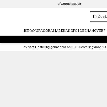
Goede prijzen
Loadi
BEHANG
PANORAMABEHANG
FOTOBEHANG
VERF
Verf
Bestelling gebaseerd op NCS
Bestelling door NC