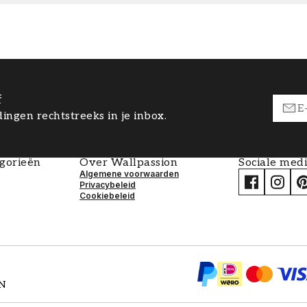
f
ingen rechtstreeks in je inbox.
egorieën
Over Wallpassion
Sociale med
Algemene voorwaarden
Privacybeleid
Cookiebeleid
EN