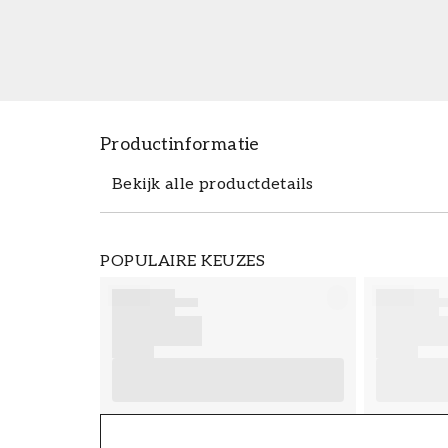
Productinformatie
Bekijk alle productdetails
Productdetails
POPULAIRE KEUZES
ARTIKELNUMMER
FT38-000-W0000