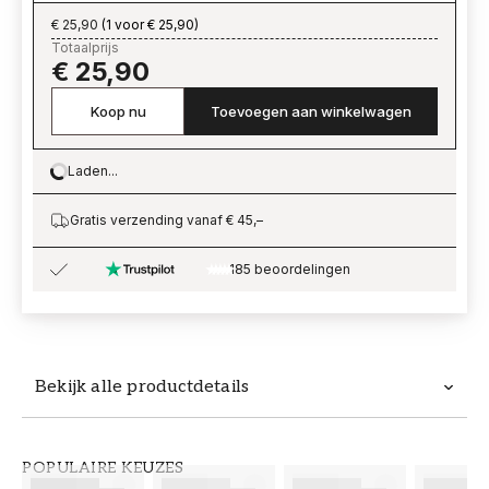
€ 25,90
(
1 voor € 25,90
)
Totaalprijs
€ 25,90
Koop nu
Toevoegen aan winkelwagen
Laden...
Loading…
Gratis verzending vanaf € 45,–
185 beoordelingen
Bekijk alle productdetails
Productdetails
POPULAIRE KEUZES
ARTIKELNUMMER
MERK