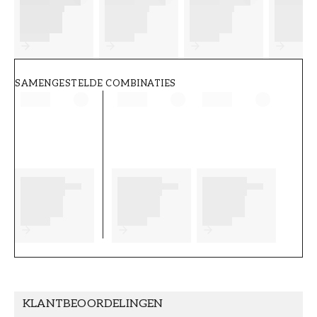
FT38-000-W0000
Wallpassion
SAMENGESTELDE COMBINATIES
KLANTBEOORDELINGEN