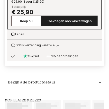
€ 25,90
(
1 voor € 25,90
)
Totaalprijs
€ 25,90
Koop nu
Toevoegen aan winkelwagen
Laden...
Loading…
Gratis verzending vanaf € 45,–
185 beoordelingen
Bekijk alle productdetails
Productdetails
POPULAIRE KEUZES
ARTIKELNUMMER
MERK