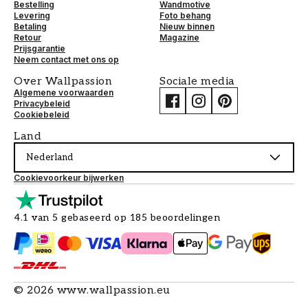
Bestelling
Wandmotive
Levering
Foto behang
Betaling
Nieuw binnen
Retour
Magazine
Prijsgarantie
Neem contact met ons op
Over Wallpassion
Sociale media
Algemene voorwaarden
Privacybeleid
Cookiebeleid
Land
Nederland
Cookievoorkeur bijwerken
4.1 van 5 gebaseerd op 185 beoordelingen
©
2026
www.wallpassion.eu