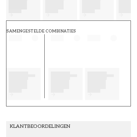
FT38-000-W0000
Wallpassion
SAMENGESTELDE COMBINATIES
KLANTBEOORDELINGEN