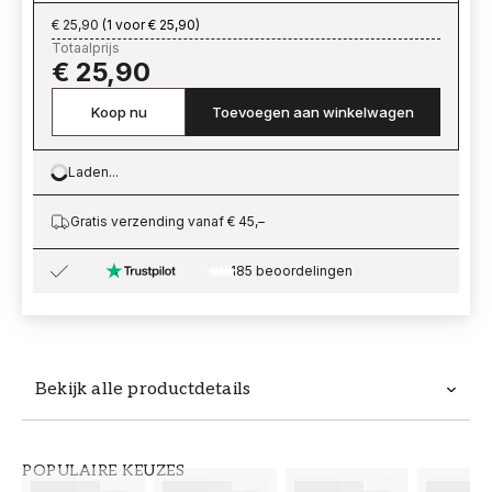
€ 25,90
(
1 voor € 25,90
)
Totaalprijs
€ 25,90
Koop nu
Toevoegen aan winkelwagen
Laden...
Loading…
Gratis verzending vanaf € 45,–
185 beoordelingen
Bekijk alle productdetails
Productdetails
POPULAIRE KEUZES
ARTIKELNUMMER
MERK