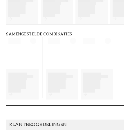
FT38-000-W0000
Wallpassion
SAMENGESTELDE COMBINATIES
KLANTBEOORDELINGEN