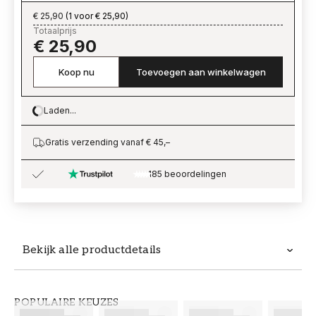
€ 25,90
(
1 voor € 25,90
)
Totaalprijs
€ 25,90
Koop nu
Toevoegen aan winkelwagen
Laden...
Loading…
Gratis verzending vanaf € 45,–
185 beoordelingen
Bekijk alle productdetails
Productdetails
POPULAIRE KEUZES
ARTIKELNUMMER
MERK