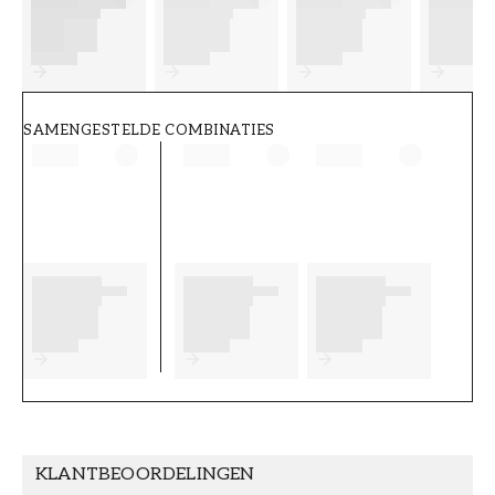
FT38-000-W0000
Wallpassion
SAMENGESTELDE COMBINATIES
KLANTBEOORDELINGEN